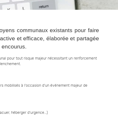
oyens communaux existants pour faire
active et efficace, élaborée et partagée
s encourus.
unal pour tout risque majeur nécessitant un renforcement
clenchement.
teurs mobilisés à l'occasion d'un événement majeur de
cuer, héberger d'urgence...)