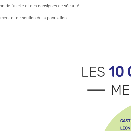
n de l'alerte et des consignes de sécurité
nt et de soutien de la population
10
LES
ME
CAST
LÉON