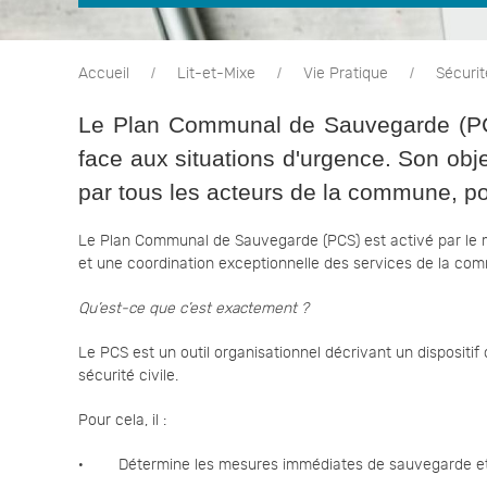
Accueil
Lit-et-Mixe
Vie Pratique
Sécurit
Le Plan Communal de Sauvegarde (PCS
face aux situations d'urgence. Son obje
par tous les acteurs de la commune, po
Le Plan Communal de Sauvegarde (PCS) est activé par le m
et une coordination exceptionnelle des services de la co
Qu’est-ce que c’est exactement ?
Le PCS est un outil organisationnel décrivant un dispositif
sécurité civile.
Pour cela, il :
· Détermine les mesures immédiates de sauvegarde et de pr