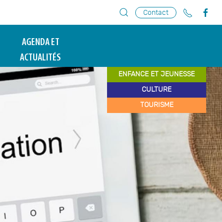
Contact
AGENDA ET
ACTUALITÉS
ENFANCE ET JEUNESSE
CULTURE
TOURISME