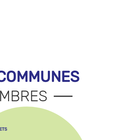
 COMMUNES
MBRES
ETS