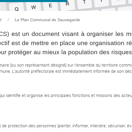
Le Plan Communal de Sauvegarde
é
) est un document visant à organiser les m
ctif est de mettre en place une organisation ré
ur protéger au mieux la population des risque
aire (ou son représentant désigné) sur l'ensemble du territoire comm
mmune. L'autorité préfectorale est immédiatement informée de son dé
 qui identifie et organise les principales fonctions et missions des ac
otection des personnes (alerter, informer, interdire, sécuriser, éva