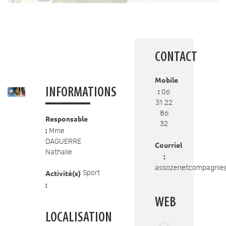
CONTACT
Mobile
INFORMATIONS
:
06
31 22
86
Responsable
32
:
Mme
DAGUERRE
Courriel
Nathalie
:
assozenetcompagnie
Activité(s)
Sport
:
WEB
LOCALISATION