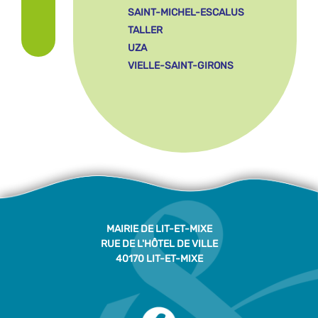
SAINT-MICHEL-ESCALUS
TALLER
UZA
VIELLE-SAINT-GIRONS
MAIRIE DE LIT-ET-MIXE
RUE DE L'HÔTEL DE VILLE
40170 LIT-ET-MIXE