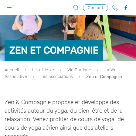
Contact
ZEN ET COMPAGNIE
Accueil
Lit-et-Mixe
Vie Pratique
La Vie
Zen et Compagnie
Associative
Les associations
Zen & Compagnie propose et développe des
activités autour du yoga, du bien-être et de la
relaxation. Venez profiter de cours de yoga, de
cours de yoga aérien ainsi que des ateliers