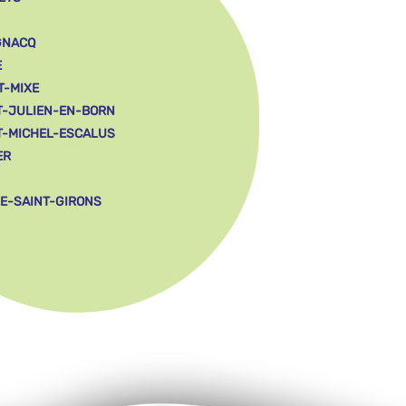
GNACQ
E
T-MIXE
T-JULIEN-EN-BORN
T-MICHEL-ESCALUS
ER
LE-SAINT-GIRONS