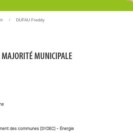
DUFAU Freddy
le
A MAJORITÉ MUNICIPALE
nne
ement des communes (SYDEC) - Énergie