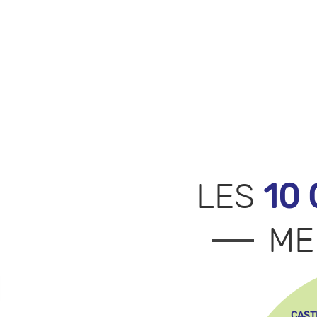
10
LES
ME
CAST