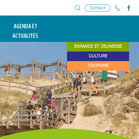
Contact
AGENDA ET
ACTUALITÉS
ENFANCE ET JEUNESSE
CULTURE
TOURISME