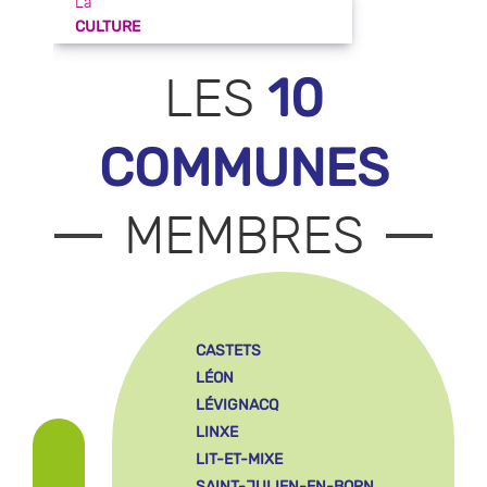
La
CULTURE
10
LES
COMMUNES
MEMBRES
CASTETS
LÉON
LÉVIGNACQ
LINXE
LIT-ET-MIXE
SAINT-JULIEN-EN-BORN