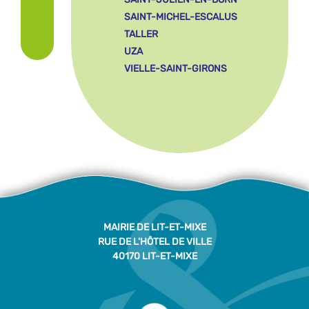
SAINT-MICHEL-ESCALUS
TALLER
UZA
VIELLE-SAINT-GIRONS
MAIRIE DE LIT-ET-MIXE
RUE DE L'HÔTEL DE VILLE
40170 LIT-ET-MIXE