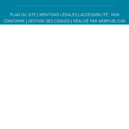
|
|
PLAN DU SITE
MENTIONS LÉGALES
ACCESSIBILITÉ : NON
|
|
CONFORME
GESTION DES COOKIES
RÉALISÉ PAR WEBPUBLIC40