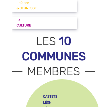
Enfance
& JEUNESSE
La
CULTURE
10
LES
COMMUNES
MEMBRES
CASTETS
LÉON