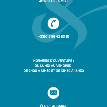
40170 LIT-ET-MIXE
+33(0)5 58 42 83 10
HORAIRES D'OUVERTURE :
DU LUNDI AU VENDREDI
DE 9H00 À 12H30 ET DE 13H30 À 16H30
ÉCRIRE AU MAIRE