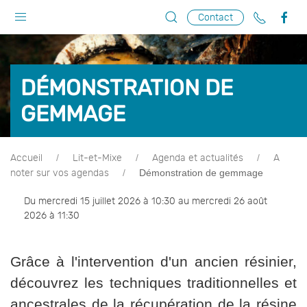
Contact
DÉMONSTRATION DE
GEMMAGE
Accueil
Lit-et-Mixe
Agenda et actualités
A
Démonstration de gemmage
noter sur vos agendas
Du mercredi 15 juillet 2026 à 10:30 au mercredi 26 août
2026 à 11:30
Grâce à l'intervention d'un ancien résinier,
découvrez les techniques traditionnelles et
ancestrales de la récupération de la résine